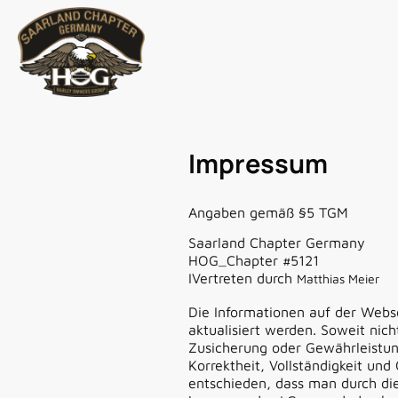
Impressum
Angaben gemäß §5 TGM
Saarland Chapter Germany
HOG_Chapter #5121
IVertreten durch
Matthias Meier
Die Informationen auf der Webs
aktualisiert werden. Soweit nic
Zusicherung oder Gewährleistunge
Korrektheit, Vollständigkeit un
entschieden, dass man durch die 