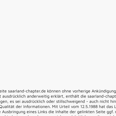
eite saarland-chapter.de können ohne vorherige Ankündigung
ht ausdrücklich anderweitig erklärt, enthält die saarland-cha
n, es sei ausdrücklich oder stillschweigend - auch nicht hins
d Qualität der Informationen. Mit Urteil vom 12.5.1988 hat da
Ausbringung eines Links die Inhalte der gelinkten Seite ggf.