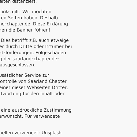
lten distanziert.
Links gilt: Wir möchten
kten Seiten haben. Deshalb
and-chapter.de. Diese Erklärung
enen die Banner führen!
es betrifft z.B. auch etwaige
 durch Dritte oder Irrtümer bei
atzforderungen, Folgeschäden
g der saarland-chapter.de-
 ausgeschlossen.
sätzlicher Service zur
ontrolle von Saarland Chapter
ner dieser Webseiten Dritter,
twortung für den Inhalt oder
ne eine ausdrückliche Zustimmung
d erwünscht. Für verwendete
uellen verwendet: Unsplash