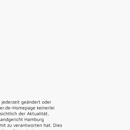
Startseite
Über uns
Aktivitäten
 jederzeit geändert oder
pter.de-Homepage keinerlei
ichtlich der Aktualität,
s Landgericht Hamburg
 mit zu verantworten hat. Dies